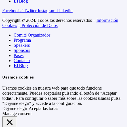
El Blog
Facebook-f
Twitter
Instagram
Linkedin
Copyright © 2024. Todos los derechos reservados –
Información
Cookies
–
Protección de Datos
Comité Organizador
Programa
Speakers
Sponsors
Pases
Contacto
El Blog
Usamos cookies
Usamos cookies en nuestra web para que todo funcione
correctamente. Puedes aceptarlas pulsando el botón de “Aceptar
todas”. Para configurar o saber más sobre las cookies usadas pulsa
"Déjame elegir" y accede a la configuración.
Déjame elegir
Aceptarlas todas
Manage consent