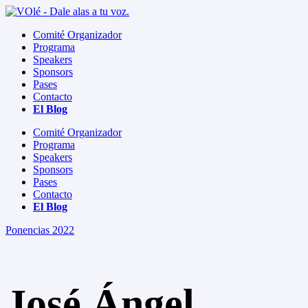
Comité Organizador
Programa
Speakers
Sponsors
Pases
Contacto
El Blog
Comité Organizador
Programa
Speakers
Sponsors
Pases
Contacto
El Blog
Ponencias 2022
José Ángel