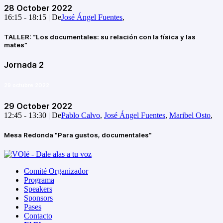
28 October 2022
16:15 - 18:15 |
De
José Ángel Fuentes
,
TALLER: “Los documentales: su relación con la física y las
mates”
Jornada 2
29 octubre 2022
29 October 2022
12:45 - 13:30 |
De
Pablo Calvo
,
José Ángel Fuentes
,
Maribel Osto
,
Mesa Redonda "Para gustos, documentales"
Comité Organizador
Programa
Speakers
Sponsors
Pases
Contacto